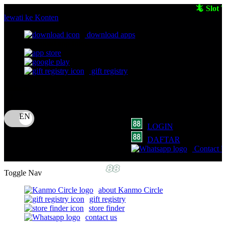
🦎 Slot Thailand ialah lin
lewati ke Konten
download apps
download app from:
gift registry
Bahasa
ID
LOGIN
DAFTAR
Contact 
Toggle Nav
about Kanmo Circle
gift registry
store finder
contact us