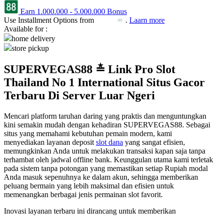
Earn
1.000.000
-
5.000.000
Bonus
Q
Use Installment Options from
.
Laarn more
Available for :
QV Baby
home delivery
store pickup
R
SUPERVEGAS88 ≛ Link Pro Slot
Real Shades
Thailand No 1 International Situs Gacor
Red Castle
Terbaru Di Server Luar Ngeri
Ribbon Madness
Mencari platform taruhan daring yang praktis dan menguntungkan
kini semakin mudah dengan kehadiran SUPERVEGAS88. Sebagai
S
situs yang memahami kebutuhan pemain modern, kami
menyediakan layanan deposit
slot dana
yang sangat efisien,
Sebamed
memungkinkan Anda untuk melakukan transaksi kapan saja tanpa
terhambat oleh jadwal offline bank. Keunggulan utama kami terletak
Silver Cross
pada sistem tanpa potongan yang memastikan setiap Rupiah modal
Simply Idea
Anda masuk sepenuhnya ke dalam akun, sehingga memberikan
peluang bermain yang lebih maksimal dan efisien untuk
Skip Hop
memenangkan berbagai jenis permainan slot favorit.
Spectra
Inovasi layanan terbaru ini dirancang untuk memberikan