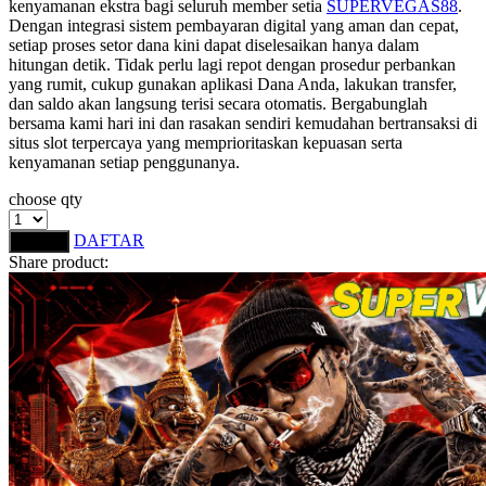
kenyamanan ekstra bagi seluruh member setia
SUPERVEGAS88
.
Squishmallows
Dengan integrasi sistem pembayaran digital yang aman dan cepat,
setiap proses setor dana kini dapat diselesaikan hanya dalam
Starbooks
hitungan detik. Tidak perlu lagi repot dengan prosedur perbankan
yang rumit, cukup gunakan aplikasi Dana Anda, lakukan transfer,
Stick-O
dan saldo akan langsung terisi secara otomatis. Bergabunglah
bersama kami hari ini dan rasakan sendiri kemudahan bertransaksi di
Stokke
situs slot terpercaya yang memprioritaskan kepuasan serta
kenyamanan setiap penggunanya.
Sudocrem
choose qty
Sumimo
DAFTAR
Sunnylife
LOGIN
Share product:
Sun-Staches
Swimava
T
Tommee Tippee
Trunki
Tutti Bambini