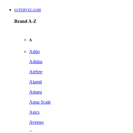
SUPERVEGAS88
Brand A-Z
A
Addo
Adidas
Airfree
Alamii
Amara
Aqua Scale
Asics
Aveeno
Awan