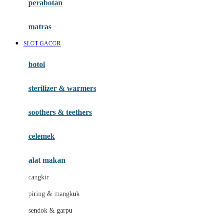
perabotan
Happy Tummy
Hauck
matras
Havaianas
SLOT GACOR
Hegen
botol
Hot Wheels
sterilizer & warmers
Hybrid
soothers & teethers
I
Inlacta DHA
celemek
Interlac
alat makan
Ivenet
cangkir
J
piring & mangkuk
Jack N Jill
sendok & garpu