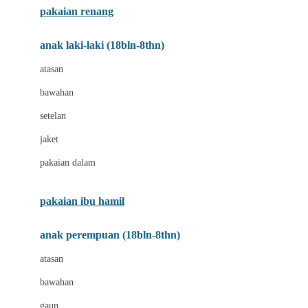
pakaian renang
Bumkins
anak laki-laki (18bln-8thn)
C
atasan
Cetaphil
bawahan
Chicco
setelan
Childlife
jaket
Clevamama
pakaian dalam
Cocolatte
Cottonseeds
pakaian ibu hamil
Cozy N Safe
anak perempuan (18bln-8thn)
Crane
atasan
Cybex
bawahan
D
gaun