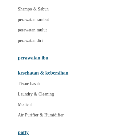
London Taxi
Shampo & Sabun
Love To Dream
perawatan rambut
perawatan mulut
M
perawatan diri
Magformers
Mama's Choice
perawatan ibu
Mamas&Papas
kesehatan & kebersihan
Mamaway
Tissue basah
Maxi Cosi
Laundry & Cleaning
Megabloks
Medical
Micro
Air Purifier & Humidifier
MiDeer
Mimi & Lula
potty
Mini Monkey