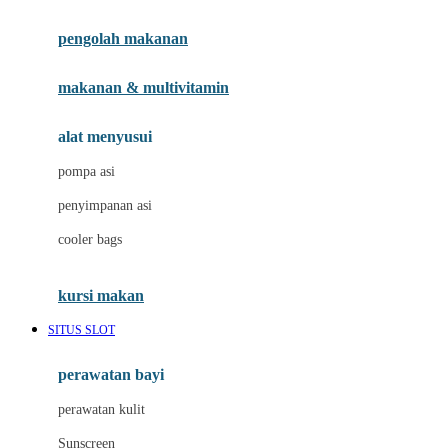
Joie
pengolah makanan
Joolz
Jujube
makanan & multivitamin
K
alat menyusui
Kiddycuts
pompa asi
Kumon
penyimpanan asi
L
cooler bags
Leapfrog
kursi makan
Leclerc
SITUS SLOT
Lee Vierra
Lillebaby
perawatan bayi
Little Bird Told Me
perawatan kulit
Little Miss Janis
Sunscreen