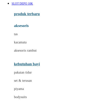
SLOT DEPO 10K
Azetabio
produk terbaru
B
aksesoris
Baabaasheepz
tas
Babiators
kacamata
Baby Dove
aksesoris rambut
Baby Jogger
Baby Rovega
kebutuhan bayi
Babybee
pakaian tidur
Banana Boat
set & terusan
Banz
piyama
Barbie
bodysuits
Beaba