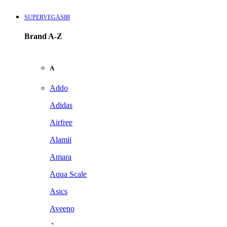
SUPERVEGAS88
Brand A-Z
A
Addo
Adidas
Airfree
Alamii
Amara
Aqua Scale
Asics
Aveeno
Awan