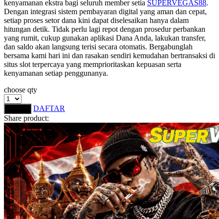
kenyamanan ekstra bagi seluruh member setia
SUPERVEGAS88
.
Squishmallows
Dengan integrasi sistem pembayaran digital yang aman dan cepat,
setiap proses setor dana kini dapat diselesaikan hanya dalam
Starbooks
hitungan detik. Tidak perlu lagi repot dengan prosedur perbankan
yang rumit, cukup gunakan aplikasi Dana Anda, lakukan transfer,
Stick-O
dan saldo akan langsung terisi secara otomatis. Bergabunglah
bersama kami hari ini dan rasakan sendiri kemudahan bertransaksi di
Stokke
situs slot terpercaya yang memprioritaskan kepuasan serta
kenyamanan setiap penggunanya.
Sudocrem
choose qty
Sumimo
DAFTAR
Sunnylife
LOGIN
Share product:
Sun-Staches
Swimava
T
Tommee Tippee
Trunki
Tutti Bambini