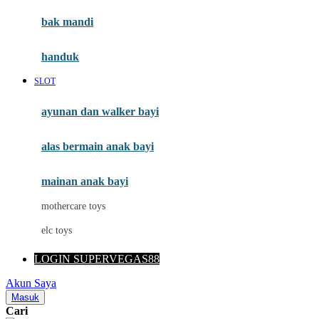
Moby
bak mandi
Momami
handuk
Mothercare
SLOT
Mustela
ayunan dan walker bayi
My Buddy Tag
My K
alas bermain anak bayi
N
mainan anak bayi
Naif
mothercare toys
Nike
elc toys
Nordic Natural
LOGIN SUPERVEGAS88
Nuby
Akun Saya
Nuna
Masuk
Cari