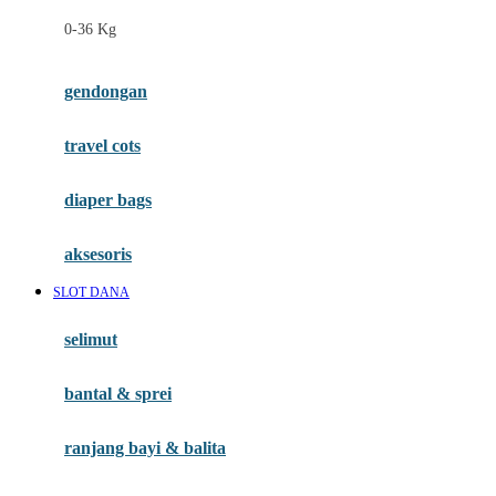
Felt So Sweet
0-36 Kg
Fisher Price
Flipper
gendongan
Friends Of Sally
travel cots
G
diaper bags
Gb
Geko
aksesoris
Graco
SLOT DANA
Gund
selimut
H
bantal & sprei
Habbie
Haenim
ranjang bayi & balita
Happy Horse