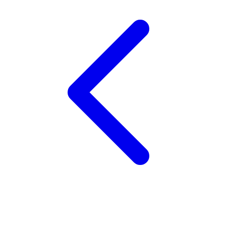
Xootz
Y
Yamatoya
Z
Zaxy
Zoggs
0-9
4Moms
59S