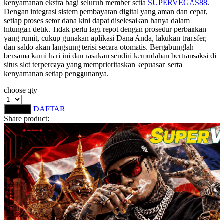
kenyamanan ekstra bagi seluruh member setia
SUPERVEGAS88
.
Squishmallows
Dengan integrasi sistem pembayaran digital yang aman dan cepat,
setiap proses setor dana kini dapat diselesaikan hanya dalam
Starbooks
hitungan detik. Tidak perlu lagi repot dengan prosedur perbankan
yang rumit, cukup gunakan aplikasi Dana Anda, lakukan transfer,
Stick-O
dan saldo akan langsung terisi secara otomatis. Bergabunglah
bersama kami hari ini dan rasakan sendiri kemudahan bertransaksi di
Stokke
situs slot terpercaya yang memprioritaskan kepuasan serta
kenyamanan setiap penggunanya.
Sudocrem
choose qty
Sumimo
DAFTAR
Sunnylife
LOGIN
Share product:
Sun-Staches
Swimava
T
Tommee Tippee
Trunki
Tutti Bambini