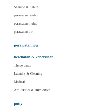
London Taxi
Shampo & Sabun
Love To Dream
perawatan rambut
perawatan mulut
M
perawatan diri
Magformers
Mama's Choice
perawatan ibu
Mamas&Papas
kesehatan & kebersihan
Mamaway
Tissue basah
Maxi Cosi
Laundry & Cleaning
Megabloks
Medical
Micro
Air Purifier & Humidifier
MiDeer
Mimi & Lula
potty
Mini Monkey