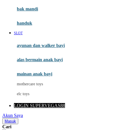
Moby
bak mandi
Momami
handuk
Mothercare
SLOT
Mustela
ayunan dan walker bayi
My Buddy Tag
My K
alas bermain anak bayi
N
mainan anak bayi
Naif
mothercare toys
Nike
elc toys
Nordic Natural
LOGIN SUPERVEGAS88
Nuby
Akun Saya
Nuna
Masuk
Cari