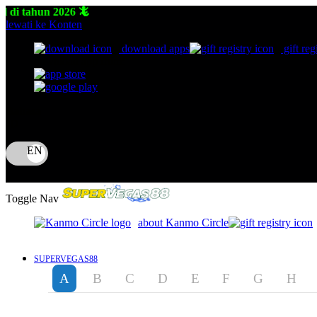
lewati ke Konten
download apps
gift reg
download app from:
Bahasa
ID
Toggle Nav
about Kanmo Circle
SUPERVEGAS88
A
B
C
D
E
F
G
H