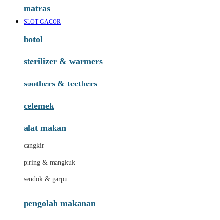
matras
SLOT GACOR
botol
sterilizer & warmers
soothers & teethers
celemek
alat makan
cangkir
piring & mangkuk
sendok & garpu
pengolah makanan