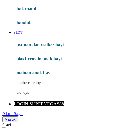
Moby
bak mandi
Momami
handuk
Mothercare
SLOT
Mustela
ayunan dan walker bayi
My Buddy Tag
My K
alas bermain anak bayi
N
mainan anak bayi
Naif
mothercare toys
Nike
elc toys
Nordic Natural
LOGIN SUPERVEGAS88
Nuby
Akun Saya
Nuna
Masuk
Cari