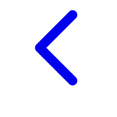
Xootz
Y
Yamatoya
Z
Zaxy
Zoggs
0-9
4Moms
59S