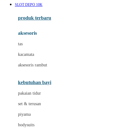
SLOT DEPO 10K
Azetabio
produk terbaru
B
aksesoris
Baabaasheepz
tas
Babiators
kacamata
Baby Dove
aksesoris rambut
Baby Jogger
Baby Rovega
kebutuhan bayi
Babybee
pakaian tidur
Banana Boat
set & terusan
Banz
piyama
Barbie
bodysuits
Beaba