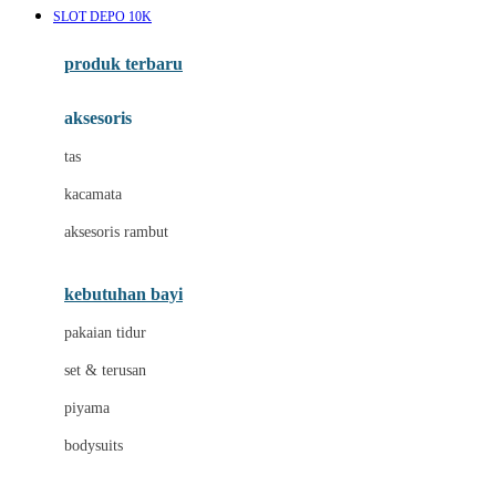
SLOT DEPO 10K
Azetabio
produk terbaru
B
aksesoris
Baabaasheepz
tas
Babiators
kacamata
Baby Dove
aksesoris rambut
Baby Jogger
Baby Rovega
kebutuhan bayi
Babybee
pakaian tidur
Banana Boat
set & terusan
Banz
piyama
Barbie
bodysuits
Beaba