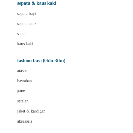
Beauty Barn
sepatu & kaus kaki
Bio Oil
sepatu bayi
Biolane
sepatu anak
Bite Fighters
sandal
Bizzi Growin
kaus kaki
Blackmores
fashion bayi (0bln-3thn)
Blooming Marvellous
atasan
Bonnels
bawahan
Bravado
gaun
Bruder
setelan
Brush Baby
jaket & kardigan
Buds Organics
aksesoris
Bugaboo
Buggygear