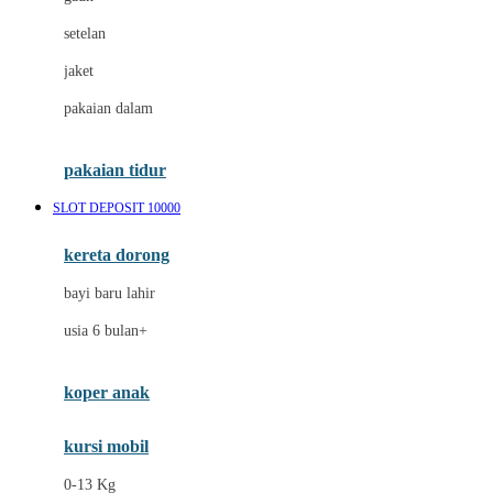
Dae Organics
setelan
Docare
jaket
Doona
pakaian dalam
Down To Earth
Drew
pakaian tidur
Dr. Brown's
SLOT DEPOSIT 10000
E
kereta dorong
ELC
bayi baru lahir
Ergobaby
usia 6 bulan+
Expert Care
koper anak
Ezyroller
kursi mobil
F
0-13 Kg