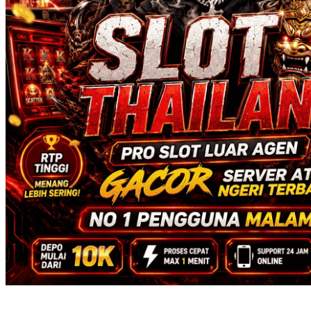
Twistshake
TY Toys
U
V
Veja
Vitaflow
Vtech
W
Waterland
Wellness
X