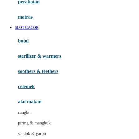
perabotan
Happy Tummy
Hauck
matras
Havaianas
SLOT GACOR
Hegen
botol
Hot Wheels
sterilizer & warmers
Hybrid
soothers & teethers
I
Inlacta DHA
celemek
Interlac
alat makan
Ivenet
cangkir
J
piring & mangkuk
Jack N Jill
sendok & garpu