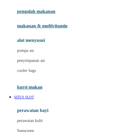
Joie
pengolah makanan
Joolz
Jujube
makanan & multivitamin
K
alat menyusui
Kiddycuts
pompa asi
Kumon
penyimpanan asi
L
cooler bags
Leapfrog
kursi makan
Leclerc
SITUS SLOT
Lee Vierra
Lillebaby
perawatan bayi
Little Bird Told Me
perawatan kulit
Little Miss Janis
Sunscreen