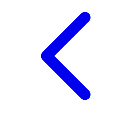
Xootz
Y
Yamatoya
Z
Zaxy
Zoggs
0-9
4Moms
59S