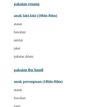
pakaian renang
Bumkins
anak laki-laki (18bln-8thn)
C
atasan
Cetaphil
bawahan
Chicco
setelan
Childlife
jaket
Clevamama
pakaian dalam
Cocolatte
Cottonseeds
pakaian ibu hamil
Cozy N Safe
anak perempuan (18bln-8thn)
Crane
atasan
Cybex
bawahan
D
gaun